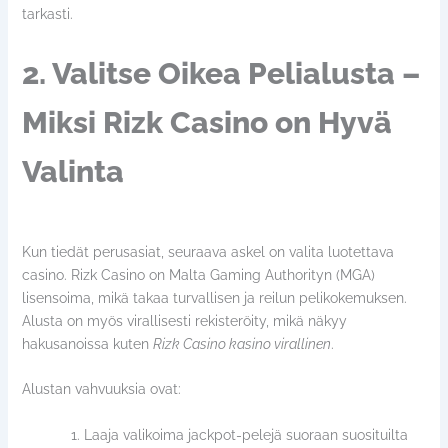
tarkasti.
2. Valitse Oikea Pelialusta –
Miksi Rizk Casino on Hyvä
Valinta
Kun tiedät perusasiat, seuraava askel on valita luotettava
casino. Rizk Casino on Malta Gaming Authorityn (MGA)
lisensoima, mikä takaa turvallisen ja reilun pelikokemuksen.
Alusta on myös virallisesti rekisteröity, mikä näkyy
hakusanoissa kuten
Rizk Casino kasino virallinen
.
Alustan vahvuuksia ovat:
Laaja valikoima jackpot-pelejä suoraan suosituilta