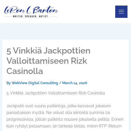
Skip
to
content
5 Vinkkiä Jackpottien
Valloittamiseen Rizk
Casinolla
By
WebView Digital Consulting
/
March 14, 2026
5 Vinkkiä Jackpottien Valloittamiseen Rizk Casinolla
Jackpotit ovat suuria palkintoja, jotka kasvavat jokaisen
panostuksen myötä. Ne voivat olla kiinteitä summia tai
progressiivisia, jolloin palkinto nousee jokaisella pelillä. Ennen
kuin ryhdyt pelaamaan, on tärkeää tietää, miten RTP (Return