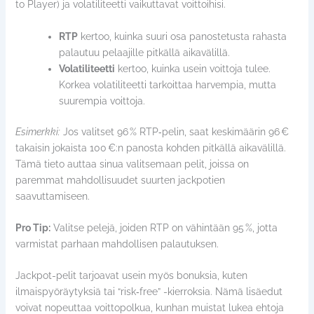
to Player) ja volatiliteetti vaikuttavat voittoihisi.
RTP
kertoo, kuinka suuri osa panostetusta rahasta
palautuu pelaajille pitkällä aikavälillä.
Volatiliteetti
kertoo, kuinka usein voittoja tulee.
Korkea volatiliteetti tarkoittaa harvempia, mutta
suurempia voittoja.
Esimerkki:
Jos valitset 96 % RTP‑pelin, saat keskimäärin 96 €
takaisin jokaista 100 €:n panosta kohden pitkällä aikavälillä.
Tämä tieto auttaa sinua valitsemaan pelit, joissa on
paremmat mahdollisuudet suurten jackpotien
saavuttamiseen.
Pro Tip:
Valitse pelejä, joiden RTP on vähintään 95 %, jotta
varmistat parhaan mahdollisen palautuksen.
Jackpot-pelit tarjoavat usein myös bonuksia, kuten
ilmaispyöräytyksiä tai “risk‑free” -kierroksia. Nämä lisäedut
voivat nopeuttaa voittopolkua, kunhan muistat lukea ehtoja