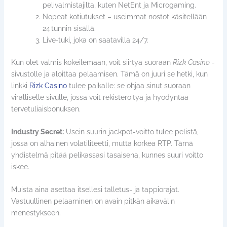
pelivalmistajilta, kuten NetEnt ja Microgaming.
Nopeat kotiutukset – useimmat nostot käsitellään
24 tunnin sisällä.
Live‑tuki, joka on saatavilla 24/7.
Kun olet valmis kokeilemaan, voit siirtyä suoraan
Rizk Casino
-
sivustolle ja aloittaa pelaamisen. Tämä on juuri se hetki, kun
linkki
Rizk Casino
tulee paikalle: se ohjaa sinut suoraan
viralliselle sivulle, jossa voit rekisteröityä ja hyödyntää
tervetuliaisbonuksen.
Industry Secret:
Usein suurin jackpot-voitto tulee pelistä,
jossa on alhainen volatiliteetti, mutta korkea RTP. Tämä
yhdistelmä pitää pelikassasi tasaisena, kunnes suuri voitto
iskee.
Muista aina asettaa itsellesi talletus- ja tappiorajat.
Vastuullinen pelaaminen on avain pitkän aikavälin
menestykseen.