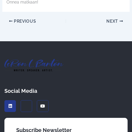
Onnea matkaan!
PREVIOUS
NEXT
Social Media
L
J
Y
i
k
o
n
i
u
k
-
t
e
i
u
d
n
b
i
s
e
Subscribe Newsletter
n
t